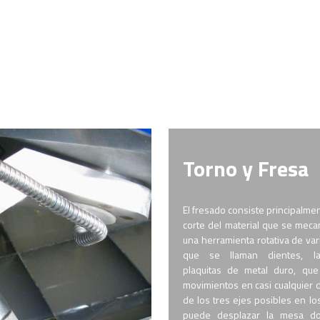
Torno y Fresa
El fresado consiste principalme
corte del material que se meca
una herramienta rotativa de vari
que se llaman dientes, l
plaquitas de metal duro, que
movimientos en casi cualquier d
de los tres ejes posibles en lo
puede desplazar la mesa d